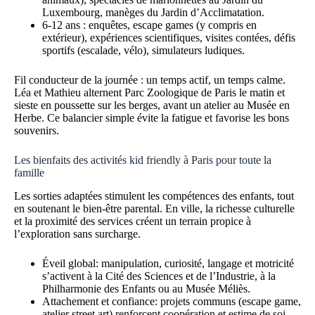
Luxembourg, manèges du Jardin d’Acclimatation.
6-12 ans : enquêtes, escape games (y compris en
extérieur), expériences scientifiques, visites contées, défis
sportifs (escalade, vélo), simulateurs ludiques.
Fil conducteur de la journée : un temps actif, un temps calme.
Léa et Mathieu alternent Parc Zoologique de Paris le matin et
sieste en poussette sur les berges, avant un atelier au Musée en
Herbe. Ce balancier simple évite la fatigue et favorise les bons
souvenirs.
Les bienfaits des activités kid friendly à Paris pour toute la
famille
Les sorties adaptées stimulent les compétences des enfants, tout
en soutenant le bien-être parental. En ville, la richesse culturelle
et la proximité des services créent un terrain propice à
l’exploration sans surcharge.
Éveil global: manipulation, curiosité, langage et motricité
s’activent à la Cité des Sciences et de l’Industrie, à la
Philharmonie des Enfants ou au Musée Méliès.
Attachement et confiance: projets communs (escape game,
atelier street art) renforcent coopération et estime de soi.