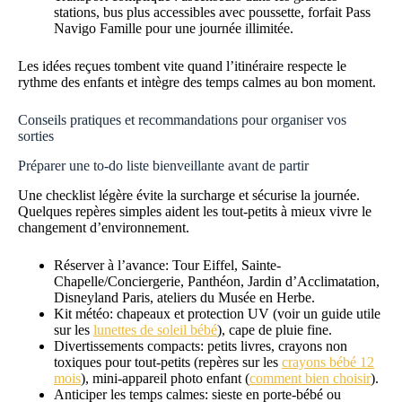
stations, bus plus accessibles avec poussette, forfait Pass
Navigo Famille pour une journée illimitée.
Les idées reçues tombent vite quand l’itinéraire respecte le
rythme des enfants et intègre des temps calmes au bon moment.
Conseils pratiques et recommandations pour organiser vos
sorties
Préparer une to-do liste bienveillante avant de partir
Une checklist légère évite la surcharge et sécurise la journée.
Quelques repères simples aident les tout-petits à mieux vivre le
changement d’environnement.
Réserver à l’avance: Tour Eiffel, Sainte-
Chapelle/Conciergerie, Panthéon, Jardin d’Acclimatation,
Disneyland Paris, ateliers du Musée en Herbe.
Kit météo: chapeaux et protection UV (voir un guide utile
sur les
lunettes de soleil bébé
), cape de pluie fine.
Divertissements compacts: petits livres, crayons non
toxiques pour tout-petits (repères sur les
crayons bébé 12
mois
), mini-appareil photo enfant (
comment bien choisir
).
Anticiper les temps calmes: sieste en porte-bébé ou