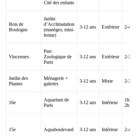
Cité des enfants
Jardin
Bois de
d’Acclimatation
3-12 ans
Extérieur
2-4h
Boulogne
(manèges, mini-
ferme)
Parc
Vincennes
Zoologique de
3-12 ans
Extérieur
2-3h
Paris
Jardin des
Ménagerie +
3-12 ans
Mixte
2-3h
Plantes
galeries
Aquarium de
1h30-
16e
3-12 ans
Intérieur
Paris
2h
15e
Aquaboulevard
3-12 ans
Intérieur
2-4h