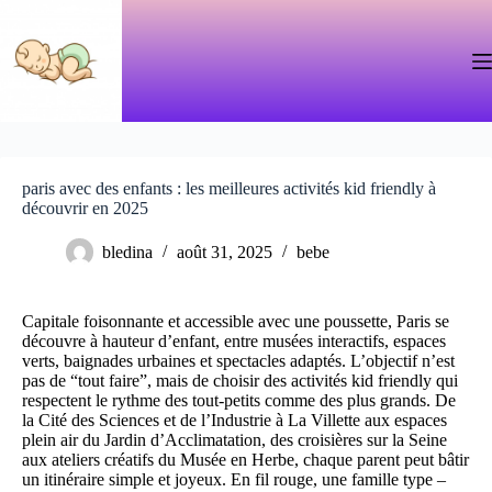
Passer
au
contenu
paris avec des enfants : les meilleures activités kid friendly à
découvrir en 2025
bledina
août 31, 2025
bebe
Capitale foisonnante et accessible avec une poussette, Paris se
découvre à hauteur d’enfant, entre musées interactifs, espaces
verts, baignades urbaines et spectacles adaptés. L’objectif n’est
pas de “tout faire”, mais de choisir des activités kid friendly qui
respectent le rythme des tout-petits comme des plus grands. De
la Cité des Sciences et de l’Industrie à La Villette aux espaces
plein air du Jardin d’Acclimatation, des croisières sur la Seine
aux ateliers créatifs du Musée en Herbe, chaque parent peut bâtir
un itinéraire simple et joyeux. En fil rouge, une famille type –