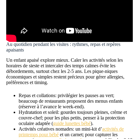
Au quotidien pendant les visites : rythmes, repas et repères
apaisants
Un enfant apaisé explore mieux. Caler les activités selon les
horaires de sieste et intercaler des temps calmes évite les
débordements, surtout chez les 2-5 ans. Les pique-niques
économiques et simples restent précieux pour gérer allergies,
préférences et timing.
Repas et collations: privilégier les pauses au vert;
beaucoup de restaurants proposent des menus enfants
(réserver à l’avance le week-end).
Hydratation et soleil: gourdes toujours pleines, crème et
couvre-chef; pour les plus petits, penser à la protection
oculaire adaptée (
guide lunettes bébé
).
Activités créatives nomades: un mini-kit d’
activités de
printemps pour bébé
et un carnet; pour capturer les