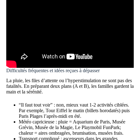
Difficultés fréquentes et idées reçues à dépasser
La pluie, les files d’attente ou l’hyperstimulation ne sont pas des
fatalités. En préparant deux plans (A et B), les familles gardent la
main et la sérénité.
“Il faut tout voir” : non, mieux vaut 1-2 activités ciblées.
Par exemple, Tour Eiffel le matin (billets horodatés) puis
Paris Plages l’après-midi en été.
Météo capricieuse : pluie = Aquarium de Paris, Musée
Grévin, Musée de la Magie, Le Playmobil FunPark;
chaleur = aires ombragées, brumisation, musées frais.
Transport compliqué : ascenseurs dans les grandes