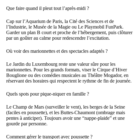
Que faire quand il pleut tout l’après-midi ?
Cap sur l’Aquarium de Paris, la Cité des Sciences et de
l’Industrie, le Musée de la Magie ou Le Playmobil FunPark.
Garder un plan B court et proche de l’hébergement, puis clôturer
par un goûter au calme pour redescendre l’excitation.
Où voir des marionnettes et des spectacles adaptés ?
Le Jardin du Luxembourg reste une valeur sûre pour les
marionnettes. Pour les grands formats, viser le Cirque d’Hiver
Bouglione ou des comédies musicales au Théâtre Mogador, en
réservant des horaires qui respectent le rythme de fin de journée.
Quels spots pour pique-niquer en famille ?
Le Champ de Mars (surveiller le vent), les berges de la Seine
(faciles en poussette), et les Buttes-Chaumont (ombrage mais
pentes à anticiper). Toujours avoir une “nappe-plaide” et une
gourde par personne.
Comment gérer le transport avec poussette ?