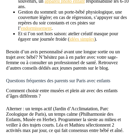
souvenirs, un
appareil photo enfant
responsabilise les 6-10
ans.
Gestion du sommeil: un porte-bébé physiologique, une
couverture légère; en cas de régression, s’appuyer sur des
repères du soir constants et ces pistes sur
l’
endormissement
.
Et si l’on sort hors saison: atelier créatif masque pour
égayer une journée froide (
idées simples
).
Besoin d’un avis personnalisé avant une longue sortie ou un
trajet avec bébé? N’hésitez pas à en parler avec votre sage-
femme ou à consulter un professionnel de santé. Retrouvez
d’autres conseils dédiés aux jeunes parents sur le blog.
Questions fréquentes des parents sur Paris avec enfants
Comment choisir entre musées et plein air avec des enfants
d’âges différents ?
Alterner : un temps actif (Jardin d’Acclimatation, Parc
Zoologique de Paris), un temps calme (Philharmonie des
Enfants, Musée en Herbe). Programmer la sieste au milieu et
veiller à des trajets courts. Léa et Mathieu sélectionnent 2
activités max par jour, ce qui fait consensus entre bébé et aîné.