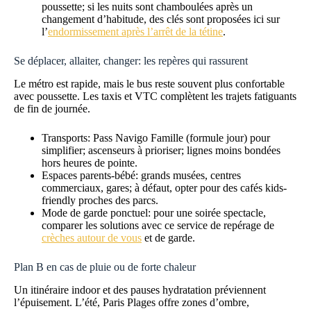
poussette; si les nuits sont chamboulées après un
changement d’habitude, des clés sont proposées ici sur
l’
endormissement après l’arrêt de la tétine
.
Se déplacer, allaiter, changer: les repères qui rassurent
Le métro est rapide, mais le bus reste souvent plus confortable
avec poussette. Les taxis et VTC complètent les trajets fatiguants
de fin de journée.
Transports: Pass Navigo Famille (formule jour) pour
simplifier; ascenseurs à prioriser; lignes moins bondées
hors heures de pointe.
Espaces parents-bébé: grands musées, centres
commerciaux, gares; à défaut, opter pour des cafés kids-
friendly proches des parcs.
Mode de garde ponctuel: pour une soirée spectacle,
comparer les solutions avec ce service de repérage de
crèches autour de vous
et de garde.
Plan B en cas de pluie ou de forte chaleur
Un itinéraire indoor et des pauses hydratation préviennent
l’épuisement. L’été, Paris Plages offre zones d’ombre,